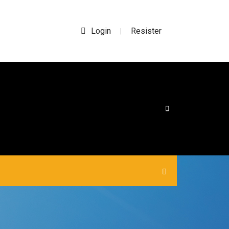
Login
Resister
|