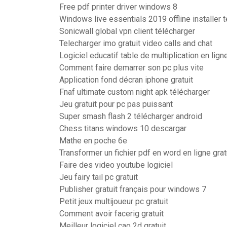
Free pdf printer driver windows 8
Windows live essentials 2019 offline installer 
Sonicwall global vpn client télécharger
Telecharger imo gratuit video calls and chat
Logiciel educatif table de multiplication en lign
Comment faire demarrer son pc plus vite
Application fond décran iphone gratuit
Fnaf ultimate custom night apk télécharger
Jeu gratuit pour pc pas puissant
Super smash flash 2 télécharger android
Chess titans windows 10 descargar
Mathe en poche 6e
Transformer un fichier pdf en word en ligne grat
Faire des video youtube logiciel
Jeu fairy tail pc gratuit
Publisher gratuit français pour windows 7
Petit jeux multijoueur pc gratuit
Comment avoir facerig gratuit
Meilleur logiciel cao 2d gratuit