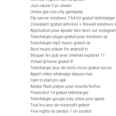
Just cause 3 pc steam
Online gta vice city gameplay
Ftp server windows 7 64 bit gratuit télécharger
Zonealarm gratuit antivirus + firewall windows 
Application pour ajouter des likes sur instagra
Telecharger plugin gratuit pour windows xp
Telecharger mp3 music gratuit rai
Best music player for android tv
Bloquer les pub avec internet explorer 11
Virtual dj home gratuit 8
Telecharger jeux de moto cross gratuit sur pc
Appel video whatsapp depuis mac
Cam to plan pro apk
Adobe flash player pour mozilla firefox
Powerdvd 14 gratuit télécharger
Telecharger google play store pour apple
Tout les jeux de minecraft gratuit
Five nights at candys 1 on scratch