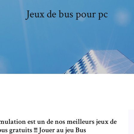
Jeux de bus pour pc
imulation est un de nos meilleurs jeux de
us gratuits !!! Jouer au jeu Bus