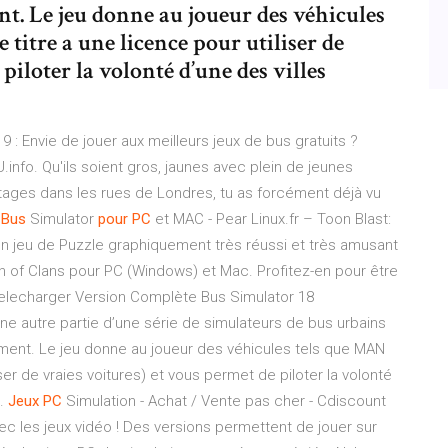
t. Le jeu donne au joueur des véhicules
titre a une licence pour utiliser de
piloter la volonté d’une des villes
 : Envie de jouer aux meilleurs jeux de bus gratuits ?
info. Qu'ils soient gros, jaunes avec plein de jeunes
tages dans les rues de Londres, tu as forcément déjà vu
h
Bus
Simulator
pour
PC
et MAC - Pear Linux.fr – Toon Blast:
Un jeu de Puzzle graphiquement très réussi et très amusant
sh of Clans pour PC (Windows) et Mac. Profitez-en pour être
elecharger Version Complète Bus Simulator 18
e autre partie d’une série de simulateurs de bus urbains
ment. Le jeu donne au joueur des véhicules tels que MAN
iser de vraies voitures) et vous permet de piloter la volonté
..
Jeux
PC
Simulation - Achat / Vente pas cher - Cdiscount
c les jeux vidéo ! Des versions permettent de jouer sur